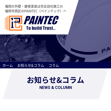
福岡の外壁・屋根塗装は完全自社施工の
福岡市西区のPAINTEC（ペインテック）へ
ホーム
お知らせ&コラム
コラム
お知らせ&コラム
NEWS & COLUMN